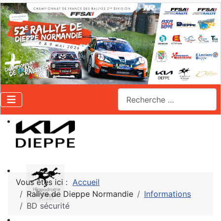
Valider
Vous êtes ici :
Accueil
Rallye de Dieppe Normandie
Informations
BD sécurité